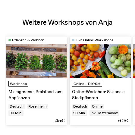
Weitere Workshops von Anja
Pflanzen & Wohnen
Live Online Workshops
Workshop
Online + DIY-Set
Microgreens - Brainfood zum
Online-Workshop: Saisonale
Anpflanzen
Stadtpflanzen
Deutsch
Rosenheim
Deutsch
Online
90
Min.
90
Min.
inkl. Materialbox
45€
60€