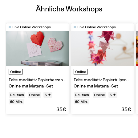
Ähnliche Workshops
Live Online Workshops
Live Online Workshops
Online
Online
Falte meditativ Papierherzen -
Falte meditativ Papiertulpen -
Online mit Material-Set
Online mit Material-Set
Deutsch
Online
5 ★
Deutsch
Online
5 ★
60
Min.
60
Min.
35€
35€