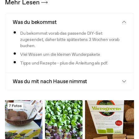
Mehr Lesen
Was du bekommst
Du bekommst vorab das passende DIY-Set
zugesendet, daher bitte spätestens 3 Wochen vorab
buchen.
Viel Wissen um die kleinen Wunderpakete
Tipps und Rezepte - plus die Anleitung als pdf.
Was du mit nach Hause nimmst
7 Fotos