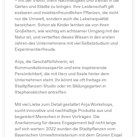
– mit der Vision, mehr Nachhaltigkeit und Vielfalt in die
Gärten und Städte zu bringen. Ihre Leidenschaft gilt
essbaren und insektenfreundlichen Pflanzen, die nicht
nur die Umwelt, sondern auch die Lebensqualität
bereichern. Schon als Kinder lernten sie von ihren
Großeltern, wie wichtig ein achtsamer Umgang mit der
Natur ist, und vertieften dieses Wissen in den ersten
Jahren des Unternehmens mit viel Selbststudium und
Experimentierfreude.
Anja, die Geschäftsführerin, ist
Kommunikationsexpertin und eine inspirierende
Persönlichkeit, die mit Herz und Seele hinter dem
Unternehmen steht. Ihr könnt sie oft freitags im
Stadtpflanzen-Studio oder im Bildungsgarten in
Stephanskirchen antreffen.
Mit viel Liebe zum Detail gestaltet Anja Workshops,
sucht innovative und nachhaltige Produkte aus und
begeistert Menschen in ihren Vorträgen. Die
Anerkennung für dieses Engagement ließ nicht lange
auf sich warten: 2022 wurden die Stadtpflanzen vom
Bayerischen Umweltministerium mit dem Grünen Engel