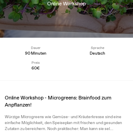
Online Workshop
Dauer
Sprache
90 Minuten
Deutsch
Preis
60€
Online Workshop - Microgreens: Brainfood zum
Anpflanzen!
Würzige Microgreens wie Gemüse- und Kräuterkresse sind eine
einfache Möglichkeit, den Speiseplan mit frischen und gesunden
Zutaten zu bereichern. Noch praktischer: Man kann sie sel...