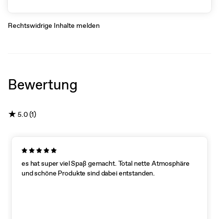
Rechtswidrige Inhalte melden
Bewertung
★
5.0 (1)
es hat super viel Spaß gemacht. Total nette Atmosphäre
und schöne Produkte sind dabei entstanden.