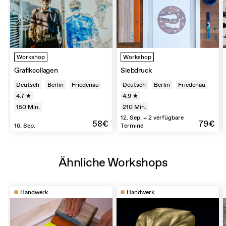
Workshop
Workshop
Grafikcollagen
Siebdruck
Deutsch
Berlin
Friedenau
Deutsch
Berlin
Friedenau
4.7 ★
4.9 ★
150
Min.
210
Min.
12. Sep. + 2 verfügbare
58€
79€
16. Sep.
Termine
Ähnliche Workshops
Handwerk
Handwerk