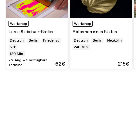
Workshop
Workshop
Lerne Siebdruck-Basics
Abformen eines Blattes
Deutsch
Berlin
Friedenau
Deutsch
Berlin
Neukölln
5 ★
240
Min.
120
Min.
26. Aug. + 5 verfügbare
62€
215€
Termine