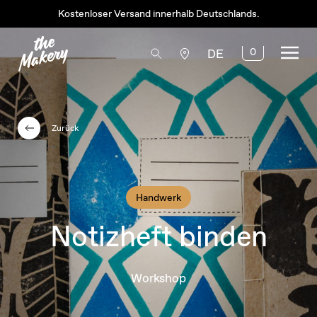
Kostenloser Versand innerhalb Deutschlands.
0
DE
Zurück
Handwerk
Notizheft binden
Workshop