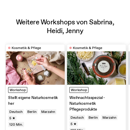
Weitere Workshops von Sabrina,
Heidi, Jenny
Kosmetik & Pflege
Kosmetik & Pflege
Workshop
Workshop
Stellt eigene Naturkosmetik
Weihnachtsspezial -
her
Naturkosmetik
Pflegeprodukte
Deutsch
Berlin
Marzahn
Deutsch
Berlin
Marzahn
5 ★
5 ★
120
Min.