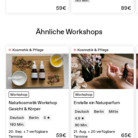
180
Min.
59€
89€
Ähnliche Workshops
Kosmetik & Pflege
Kosmetik & Pflege
Workshop
Workshop
Naturkosmetik Workshop
Erstelle ein Naturparfum
Gesicht & Körper
Deutsch
Berlin
Mitte
Deutsch
Berlin
5 ★
4.9 ★
180
Min.
90
Min.
20. Sep. + 7 verfügbare
21. Aug. + 20 verfügbare
59€
65€
Termine
Termine