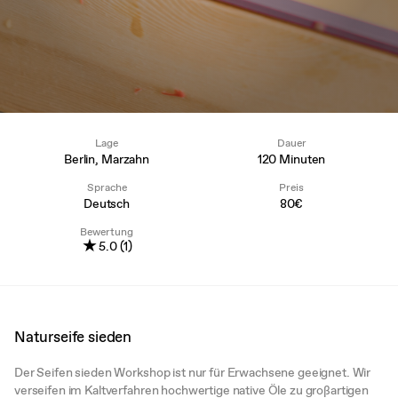
Lage
Dauer
Berlin, Marzahn
120 Minuten
Sprache
Preis
Deutsch
80€
Bewertung
★
5.0 (1)
Naturseife sieden
Der Seifen sieden Workshop ist nur für Erwachsene geeignet. Wir
verseifen im Kaltverfahren hochwertige native Öle zu großartigen