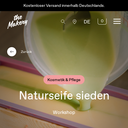
Kostenloser Versand innerhalb Deutschlands.
0
DE
Zurück
Kosmetik & Pflege
Naturseife sieden
Workshop