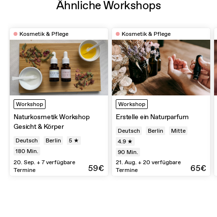
Ähnliche Workshops
Kosmetik & Pflege
Kosmetik & Pflege
Workshop
Workshop
Naturkosmetik Workshop
Erstelle ein Naturparfum
Gesicht & Körper
Deutsch
Berlin
Mitte
Deutsch
Berlin
5 ★
4.9 ★
180
Min.
90
Min.
20. Sep. + 7 verfügbare
21. Aug. + 20 verfügbare
59€
65€
Termine
Termine