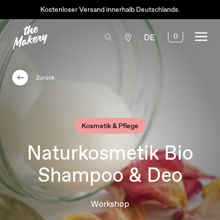
Kostenloser Versand innerhalb Deutschlands.
0
DE
Zurück
Kosmetik & Pflege
Naturkosmetik Bio
Shampoo & Deo
Workshop