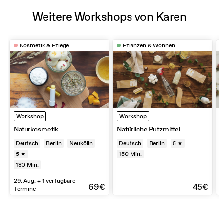
Weitere Workshops von Karen
Kosmetik & Pflege
Pflanzen & Wohnen
Workshop
Workshop
Naturkosmetik
Natürliche Putzmittel
Deutsch
Berlin
Neukölln
Deutsch
Berlin
5 ★
5 ★
150
Min.
180
Min.
29. Aug. + 1 verfügbare
69€
45€
Termine