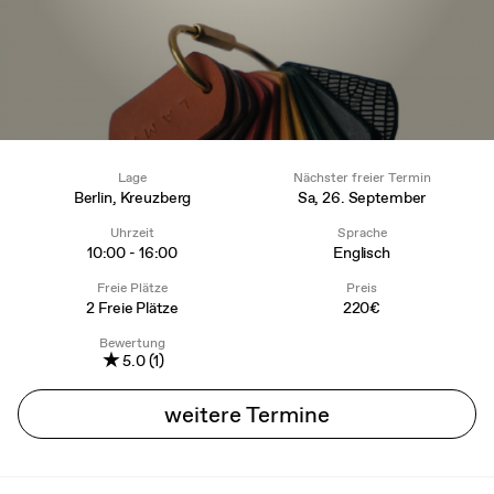
Lage
Nächster freier Termin
Berlin, Kreuzberg
Sa, 26. September
Uhrzeit
Sprache
10:00 - 16:00
Englisch
Freie Plätze
Preis
2 Freie Plätze
220€
Bewertung
★
5.0 (1)
weitere Termine