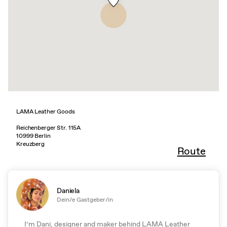
LAMA Leather Goods
Reichenberger Str. 115A
10999 Berlin
Kreuzberg
Route
Daniela
Dein/e Gastgeber/in
I’m Dani, designer and maker behind LAMA Leather