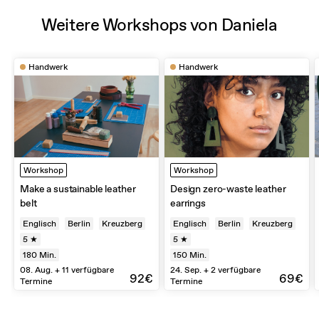
Weitere Workshops von Daniela
Handwerk
Handwerk
Workshop
Workshop
Make a sustainable leather
Design zero-waste leather
belt
earrings
Englisch
Berlin
Kreuzberg
Englisch
Berlin
Kreuzberg
5 ★
5 ★
180
Min.
150
Min.
08. Aug. + 11 verfügbare
24. Sep. + 2 verfügbare
92€
69€
Termine
Termine