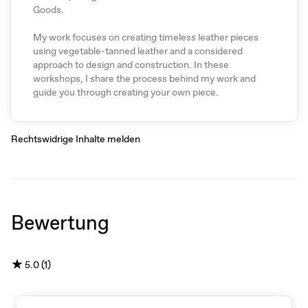
Goods.
My work focuses on creating timeless leather pieces
using vegetable-tanned leather and a considered
approach to design and construction. In these
workshops, I share the process behind my work and
guide you through creating your own piece.
Rechtswidrige Inhalte melden
Bewertung
★
5.0 (1)