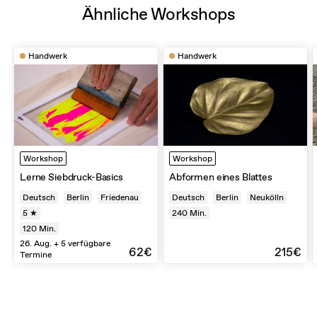
Ähnliche Workshops
Handwerk
Handwerk
Workshop
Workshop
Lerne Siebdruck-Basics
Abformen eines Blattes
Deutsch
Berlin
Friedenau
Deutsch
Berlin
Neukölln
5 ★
240
Min.
120
Min.
26. Aug. + 5 verfügbare
62€
215€
Termine