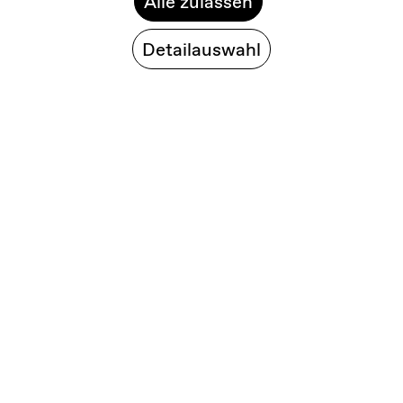
Alle zulassen
Detailauswahl