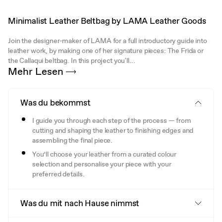
Minimalist Leather Beltbag by LAMA Leather Goods
Join the designer-maker of LAMA for a full introductory guide into
leather work, by making one of her signature pieces: The Frida or
the Callaqui beltbag. In this project you'll...
Mehr Lesen
Was du bekommst
I guide you through each step of the process — from
cutting and shaping the leather to finishing edges and
assembling the final piece.
You’ll choose your leather from a curated colour
selection and personalise your piece with your
preferred details.
Was du mit nach Hause nimmst