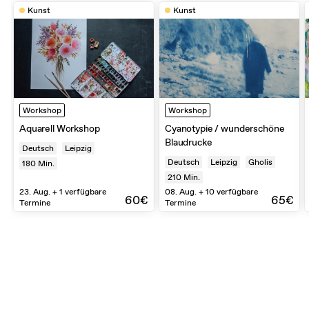
Kunst
Kunst
Workshop
Workshop
Aquarell Workshop
Cyanotypie / wunderschöne
Blaudrucke
Deutsch
Leipzig
Deutsch
Leipzig
Gholis
180
Min.
210
Min.
23. Aug. + 1 verfügbare
08. Aug. + 10 verfügbare
60€
65€
Termine
Termine