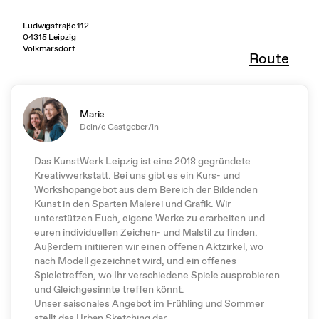
Ludwigstraße 112
04315 Leipzig
Volkmarsdorf
Route
Marie
Dein/e Gastgeber/in
Das KunstWerk Leipzig ist eine 2018 gegründete
Kreativwerkstatt. Bei uns gibt es ein Kurs- und
Workshopangebot aus dem Bereich der Bildenden
Kunst in den Sparten Malerei und Grafik. Wir
unterstützen Euch, eigene Werke zu erarbeiten und
euren individuellen Zeichen- und Malstil zu finden.
Außerdem initiieren wir einen offenen Aktzirkel, wo
nach Modell gezeichnet wird, und ein offenes
Spieletreffen, wo Ihr verschiedene Spiele ausprobieren
und Gleichgesinnte treffen könnt.
Unser saisonales Angebot im Frühling und Sommer
stellt das Urban Sketching dar.