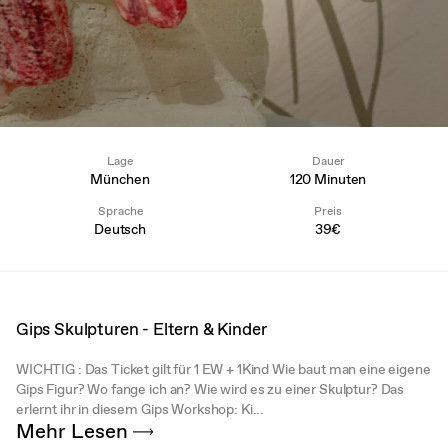
Lage
Dauer
München
120 Minuten
Sprache
Preis
Deutsch
39€
Gips Skulpturen - Eltern & Kinder
WICHTIG : Das Ticket gilt für 1 EW + 1Kind Wie baut man eine eigene
Gips Figur? Wo fange ich an? Wie wird es zu einer Skulptur? Das
erlernt ihr in diesem Gips Workshop: Ki...
Mehr Lesen