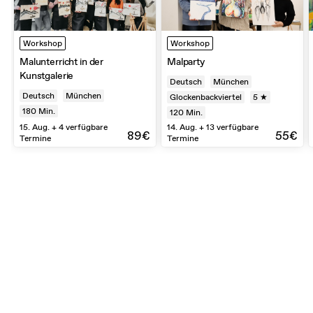
Workshop
Workshop
Malunterricht in der
Malparty
Kunstgalerie
Deutsch
München
Deutsch
München
Glockenbackviertel
5 ★
180
Min.
120
Min.
15. Aug. + 4 verfügbare
14. Aug. + 13 verfügbare
89€
55€
Termine
Termine