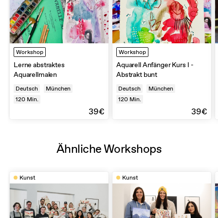
Workshop
Workshop
Lerne abstraktes
Aquarell Anfänger Kurs I -
Aquarellmalen
Abstrakt bunt
Deutsch
München
Deutsch
München
120
Min.
120
Min.
39€
39€
Ähnliche Workshops
Kunst
Kunst