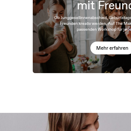
mit Freun
Ob Junggesellinnenabschied, Geburtstagsf
Freunden kreativ werden. Auf The Mak
passenden Workshop für jede
Mehr erfahren