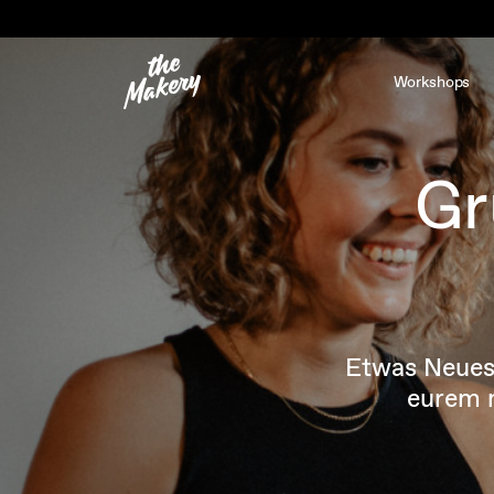
Workshops
Gr
Etwas Neues 
eurem 