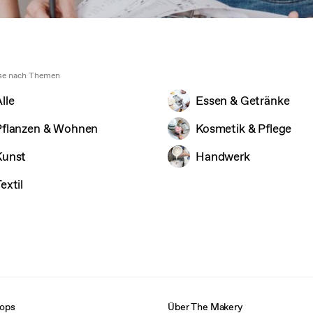
sse nach Themen
lle
Essen & Getränke
Pflanzen & Wohnen
Kosmetik & Pflege
Kunst
Handwerk
extil
ops
Über The Makery