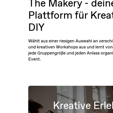
The Makery - dein
Plattform für Krea
DIY
Wählt aus einer riesigen Auswahl an versc
und kreativen Workshops aus und lernt von 
jede Gruppengröße und jeden Anlass organis
Event.
Kreative Erl