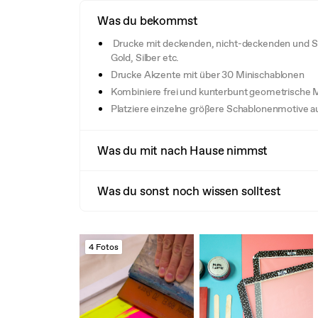
Was du bekommst
Drucke mit deckenden, nicht-deckenden und Sp
Gold, Silber etc.
Drucke Akzente mit über 30 Minischablonen
Kombiniere frei und kunterbunt geometrische 
Platziere einzelne größere Schablonenmotive auf
Was du mit nach Hause nimmst
Was du sonst noch wissen solltest
4 Fotos