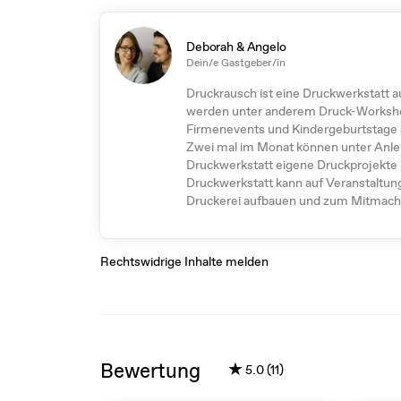
Deborah & Angelo
Dein/e Gastgeber/in
Druckrausch ist eine Druckwerkstatt a
werden unter anderem Druck-Works
Firmenevents und Kindergeburtstage
Zwei mal im Monat können unter Anlei
Druckwerkstatt eigene Druckprojekte r
Druckwerkstatt kann auf Veranstaltun
Druckerei aufbauen und zum Mitmach
Rechtswidrige Inhalte melden
Bewertung
★
5.0 (11)