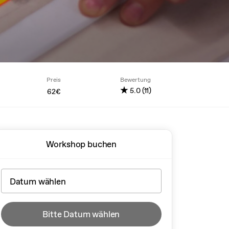
Preis
Bewertung
★
5.0 (11)
62€
Workshop buchen
Bitte Datum wählen