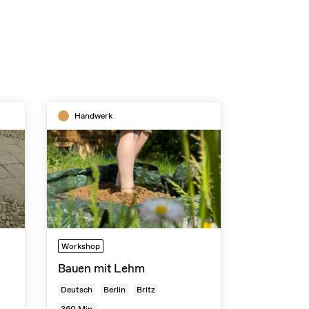
Handwerk
Workshop
Bauen mit Lehm
Deutsch
Berlin
Britz