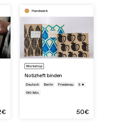
Handwerk
Workshop
Notizheft binden
Deutsch
Berlin
Friedenau
5 ★
180
Min.
2€
50€