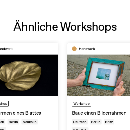
Ähnliche Workshops
andwerk
Handwerk
shop
Workshop
rmen eines Blattes
Baue einen Bilderrahmen
sch
Berlin
Neukölln
Deutsch
Berlin
Britz