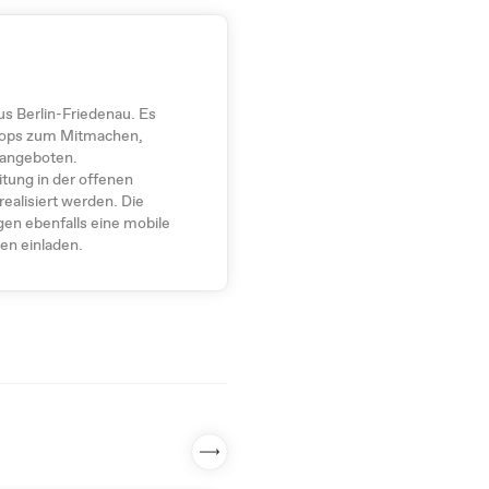
us Berlin-Friedenau. Es
hops zum Mitmachen,
 angeboten.
tung in der offenen
ealisiert werden. Die
gen ebenfalls eine mobile
en einladen.