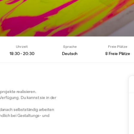
Uhrzeit
Sprache
Freie Plätze
18:30 - 20:30
Deutsch
8 Freie Plätze
rojekte realisieren.
Verfügung. Du kannst sie in der
danach selbstständig arbeiten
ndlich bei Gestaltungs- und