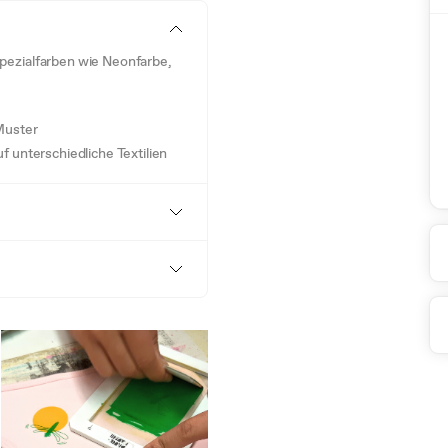
ezialfarben wie Neonfarbe,
Muster
 unterschiedliche Textilien