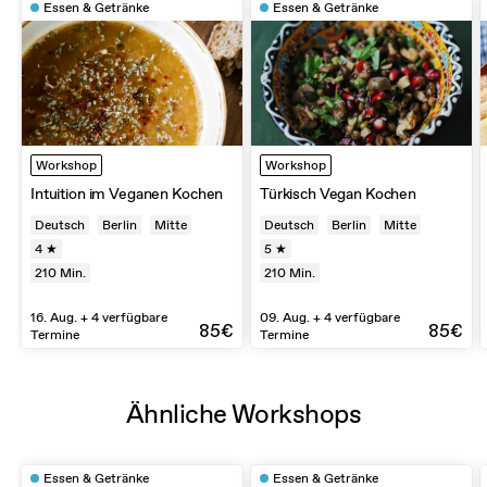
Essen & Getränke
Essen & Getränke
Workshop
Workshop
Intuition im Veganen Kochen
Türkisch Vegan Kochen
Deutsch
Berlin
Mitte
Deutsch
Berlin
Mitte
4 ★
5 ★
210
Min.
210
Min.
16. Aug. + 4 verfügbare
09. Aug. + 4 verfügbare
85€
85€
Termine
Termine
Ähnliche Workshops
Essen & Getränke
Essen & Getränke