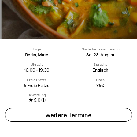
Lage
Nächster freier Termin
Berlin, Mitte
So, 23. August
Uhrzeit
Sprache
16:00 - 19:30
Englisch
Freie Plätze
Preis
5 Freie Plätze
85€
Bewertung
★
5.0 (1)
weitere Termine