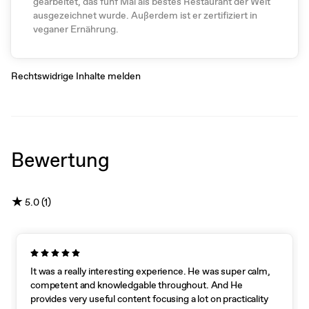
gearbeitet, das fünf Mal als bestes Restaurant der Welt
ausgezeichnet wurde. Außerdem ist er zertifiziert in
veganer Ernährung.
Rechtswidrige Inhalte melden
Bewertung
★
5.0 (1)
It was a really interesting experience. He was super calm,
competent and knowledgable throughout. And He
provides very useful content focusing a lot on practicality