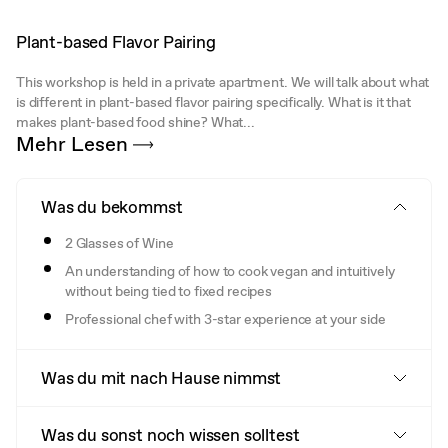
Plant-based Flavor Pairing
This workshop is held in a private apartment. We will talk about what
is different in plant-based flavor pairing specifically. What is it that
makes plant-based food shine? What...
Mehr Lesen
Was du bekommst
2 Glasses of Wine
An understanding of how to cook vegan and intuitively
without being tied to fixed recipes
Professional chef with 3-star experience at your side
Was du mit nach Hause nimmst
Was du sonst noch wissen solltest