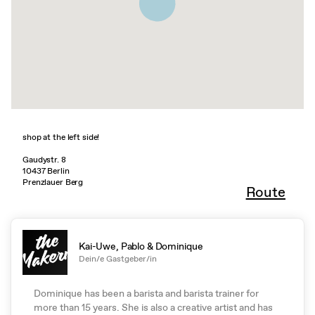
shop at the left side!
Gaudystr. 8
10437 Berlin
Prenzlauer Berg
Route
Kai-Uwe, Pablo & Dominique
Dein/e Gastgeber/in
Dominique has been a barista and barista trainer for
more than 15 years. She is also a creative artist and has