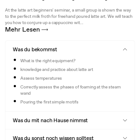
At the latte art beginners' seminar, a small group is shown the way
to the perfect milk froth for freehand poured latte art. We will teach
you how to conjure up a cappuccino wit...
Mehr Lesen
Was du bekommst
What is the right equipment?
knowledge and practice about latte art
Assess temperatures
Correctly assess the phases of foaming at the steam
wand
Pouring the first simple motifs
Was du mit nach Hause nimmst
Was du sonst noch wissen solltest