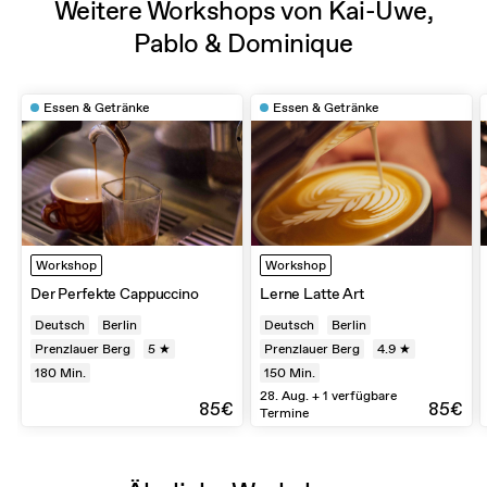
Weitere Workshops von Kai-Uwe,
Pablo & Dominique
Essen & Getränke
Essen & Getränke
Workshop
Workshop
Der Perfekte Cappuccino
Lerne Latte Art
Deutsch
Berlin
Deutsch
Berlin
Prenzlauer Berg
5 ★
Prenzlauer Berg
4.9 ★
180
Min.
150
Min.
28. Aug. + 1 verfügbare
85€
85€
Termine