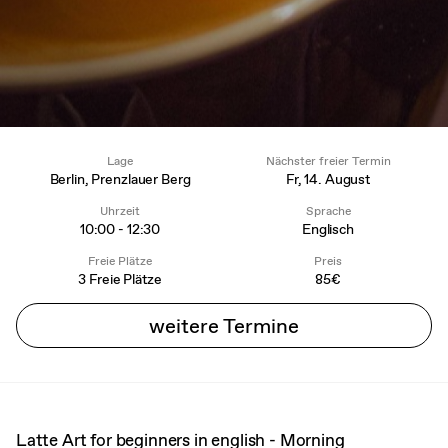
Lage
Nächster freier Termin
Berlin, Prenzlauer Berg
Fr, 14. August
Uhrzeit
Sprache
10:00 - 12:30
Englisch
Freie Plätze
Preis
3 Freie Plätze
85€
weitere Termine
Latte Art for beginners in english - Morning