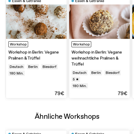
Essen & Getränke
Essen & Getränke
Workshop
Workshop
Workshop in Berlin: Vegane
Workshop in Berlin: Vegane
Pralinen & Trüffel
weihnachtliche Pralinen &
Trüffel
Deutsch
Berlin
Biesdorf
Deutsch
Berlin
Biesdorf
180
Min.
5 ★
180
Min.
79€
79€
Ähnliche Workshops
Essen & Getränke
Essen & Getränke