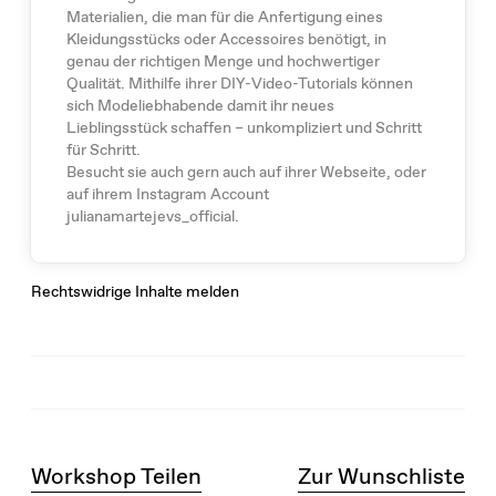
Materialien, die man für die Anfertigung eines
Kleidungsstücks oder Accessoires benötigt, in
genau der richtigen Menge und hochwertiger
Qualität. Mithilfe ihrer DIY-Video-Tutorials können
sich Modeliebhabende damit ihr neues
Lieblingsstück schaffen – unkompliziert und Schritt
für Schritt.
Besucht sie auch gern auch auf ihrer Webseite, oder
auf ihrem Instagram Account
julianamartejevs_official.
Rechtswidrige Inhalte melden
Workshop Teilen
Zur Wunschliste