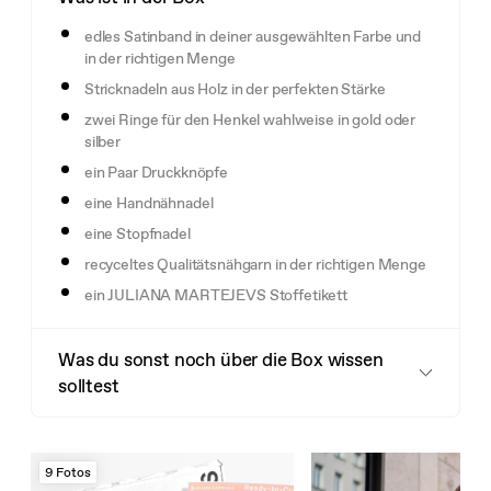
edles Satinband in deiner ausgewählten Farbe und
in der richtigen Menge
Stricknadeln aus Holz in der perfekten Stärke
zwei Ringe für den Henkel wahlweise in gold oder
silber
ein Paar Druckknöpfe
eine Handnähnadel
eine Stopfnadel
recyceltes Qualitätsnähgarn in der richtigen Menge
ein JULIANA MARTEJEVS Stoffetikett
Was du sonst noch über die Box wissen
solltest
9 Fotos