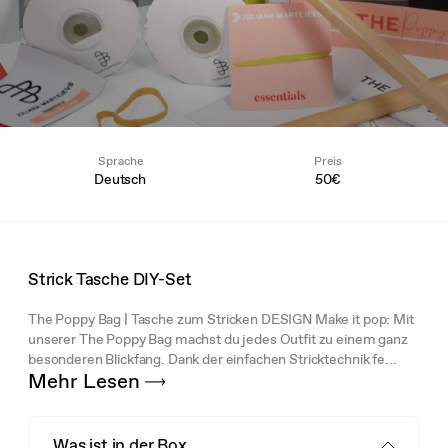
Sprache
Preis
Deutsch
50€
Strick Tasche DIY-Set
The Poppy Bag | Tasche zum Stricken DESIGN Make it pop: Mit
unserer The Poppy Bag machst du jedes Outfit zu einem ganz
besonderen Blickfang. Dank der einfachen Stricktechnik fe...
Mehr Lesen
Was ist in der Box