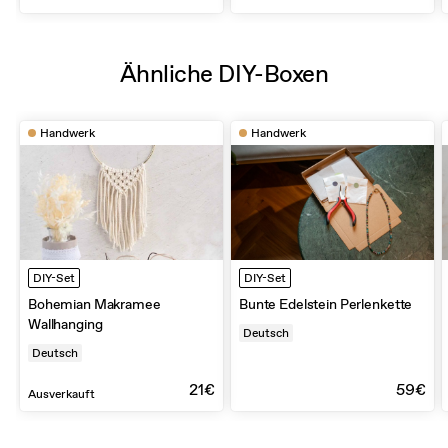
Ähnliche DIY-Boxen
Handwerk
Handwerk
DIY-Set
DIY-Set
Bohemian Makramee
Bunte Edelstein Perlenkette
Wallhanging
Deutsch
Deutsch
21€
59€
Ausverkauft