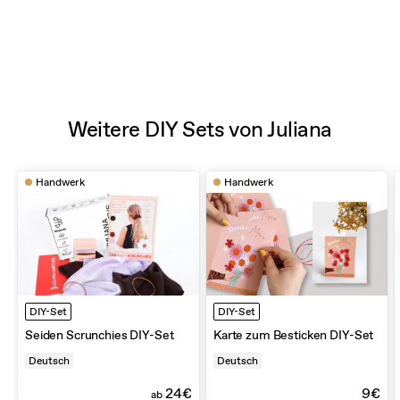
Weitere DIY Sets von Juliana
Handwerk
Handwerk
DIY-Set
DIY-Set
Seiden Scrunchies DIY-Set
Karte zum Besticken DIY-Set
Deutsch
Deutsch
24€
9€
ab