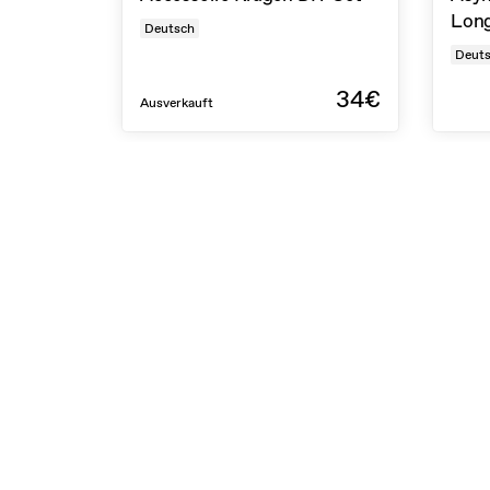
Long
Deutsch
Deut
34€
Ausverkauft