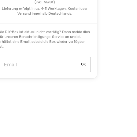
(inkl. MwSt)
Lieferung erfolgt in ca. 4-5 Werktagen. Kostenloser
Versand innerhalb Deutschlands.
Die DIY-Box ist aktuell nicht vorrätig? Dann melde dich
für unseren Benachrichtigungs-Service an und du
erhältst eine Email, sobald die Box wieder verfügbar
st.
OK