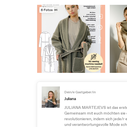
6 Fotos
Dein/e Gastgeber/in
Juliana
JULIANA MARTEJEVS ist das erste
Gemeinsam mit euch möchten sie 
revolutionieren, indem sich jede/r e
und verantwortungsvolle Mode scha