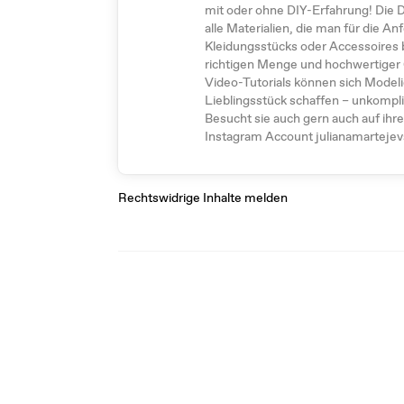
mit oder ohne DIY-Erfahrung! Die
alle Materialien, die man für die An
Kleidungsstücks oder Accessoires b
richtigen Menge und hochwertiger Qu
Video-Tutorials können sich Model
Lieblingsstück schaffen – unkomplizi
Besucht sie auch gern auch auf ihr
Instagram Account julianamartejevs
Rechtswidrige Inhalte melden