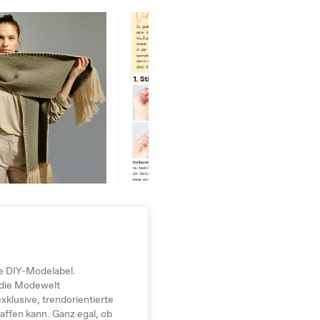
 DIY-Modelabel.
die Modewelt
xklusive, trendorientierte
ffen kann. Ganz egal, ob