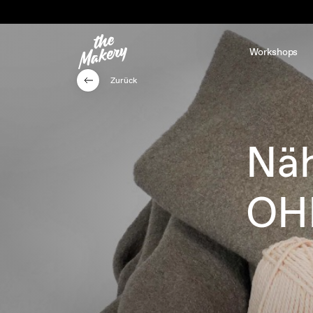
Workshops
Zurück
Näh
OH