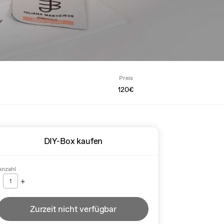
Preis
120€
DIY-Box kaufen
Anzahl
-
+
1
Zurzeit nicht verfügbar