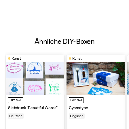
Ähnliche DIY-Boxen
Kunst
Kunst
DIY-Set
DIY-Set
Siebdruck "Beautiful Words"
Cyanotype
Deutsch
Englisch