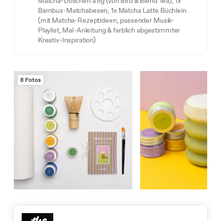
Matcha-Döschen à 5g (von Bird & Blend Tea), 1x
Bambus-Matchabesen, 1x Matcha Latte Büchlein
(mit Matcha-Rezeptideen, passender Musik-
Playlist, Mal-Anleitung & farblich abgestimmter
Kreativ-Inspiration)
8 Fotos