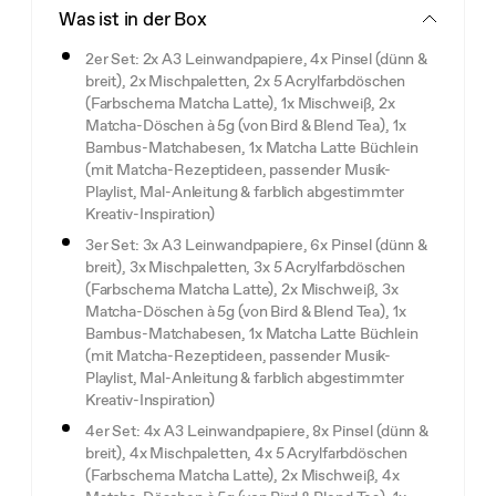
Was ist in der Box
2er Set: 2x A3 Leinwandpapiere, 4x Pinsel (dünn &
breit), 2x Mischpaletten, 2x 5 Acrylfarbdöschen
(Farbschema Matcha Latte), 1x Mischweiß, 2x
Matcha-Döschen à 5g (von Bird & Blend Tea), 1x
Bambus-Matchabesen, 1x Matcha Latte Büchlein
(mit Matcha-Rezeptideen, passender Musik-
Playlist, Mal-Anleitung & farblich abgestimmter
Kreativ-Inspiration)
3er Set: 3x A3 Leinwandpapiere, 6x Pinsel (dünn &
breit), 3x Mischpaletten, 3x 5 Acrylfarbdöschen
(Farbschema Matcha Latte), 2x Mischweiß, 3x
Matcha-Döschen à 5g (von Bird & Blend Tea), 1x
Bambus-Matchabesen, 1x Matcha Latte Büchlein
(mit Matcha-Rezeptideen, passender Musik-
Playlist, Mal-Anleitung & farblich abgestimmter
Kreativ-Inspiration)
4er Set: 4x A3 Leinwandpapiere, 8x Pinsel (dünn &
breit), 4x Mischpaletten, 4x 5 Acrylfarbdöschen
(Farbschema Matcha Latte), 2x Mischweiß, 4x