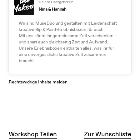
Dein/e Gastgeber/in
Nina & Hannah
Wir sind MuseDuo und gestalten mit Leidenschaft
kreative Sip & Paint-Erlebnisboxen für euch.
Mit uns könnt ihr gemeinsame Zeit verschenken –
und spart euch gleichzeitig Zeit und Aufwand.
Unsere Erlebnisboxen enthalten alles, was ihr für
eine unvergessliche kreative Zeit zusammen
braucht.
Rechtswidrige Inhalte melden
Workshop Teilen
Zur Wunschliste