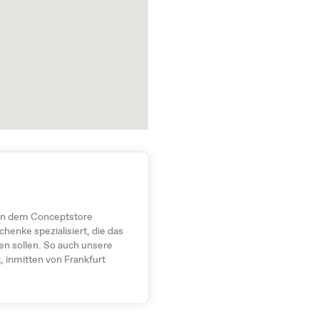
 von dem Conceptstore
henke spezialisiert, die das
en sollen. So auch unsere
, inmitten von Frankfurt