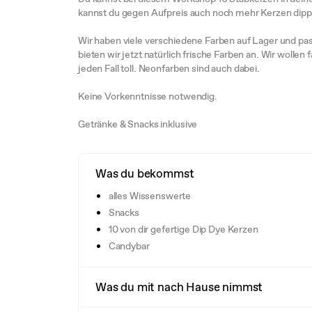
kannst du gegen Aufpreis auch noch mehr Kerzen dipp
Wir haben viele verschiedene Farben auf Lager und pas
bieten wir jetzt natürlich frische Farben an. Wir wollen
jeden Fall toll. Neonfarben sind auch dabei.
Keine Vorkenntnisse notwendig.
Getränke & Snacks inklusive
Was du bekommst
alles Wissenswerte
Snacks
10 von dir gefertige Dip Dye Kerzen
Candybar
Was du mit nach Hause nimmst