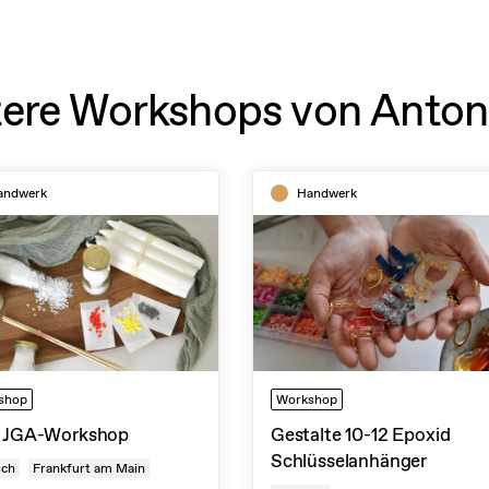
ere Workshops von Anton
andwerk
Handwerk
shop
Workshop
n JGA-Workshop
Gestalte 10-12 Epoxid
Schlüsselanhänger
sch
Frankfurt am Main