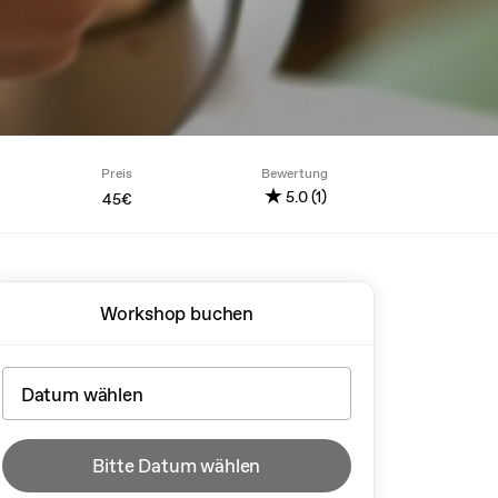
Preis
Bewertung
★
5.0 (1)
45€
Workshop buchen
Bitte Datum wählen