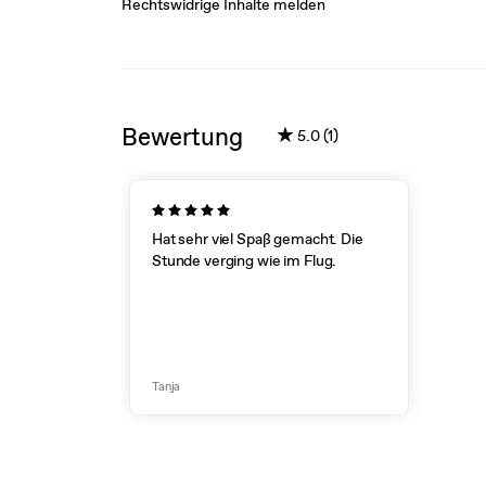
Rechtswidrige Inhalte melden
Bewertung
★
5.0 (1)
Hat sehr viel Spaß gemacht. Die
Stunde verging wie im Flug.
Tanja