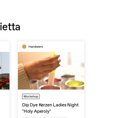
ietta
Handwerk
Workshop
Dip Dye Kerzen Ladies Night
"Holy Aperoly"