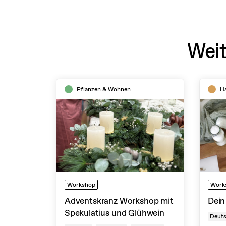
Weit
Pflanzen & Wohnen
H
Workshop
Work
Adventskranz Workshop mit
Dei
Spekulatius und Glühwein
Deut