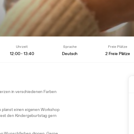
Uhrzeit
Sprache
Freie Plätze
12:00 - 13:40
Deutsch
2 Freie Plätze
Kerzen in verschiedenen Farben
 planst einen eigenen Workshop
dest den Kindergeburtstag gern
nen Wunschfarben dippen. Gerne