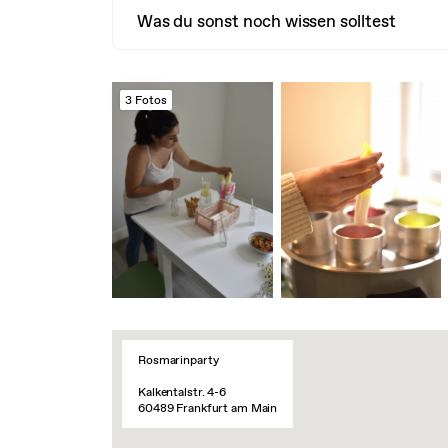
Was du sonst noch wissen solltest
3 Fotos
Rosmarinparty
Kalkentalstr. 4-6
60489 Frankfurt am Main