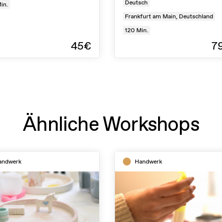
Deutsch
in.
Frankfurt am Main, Deutschland
120
Min.
45€
7
Ähnliche Workshops
andwerk
Handwerk